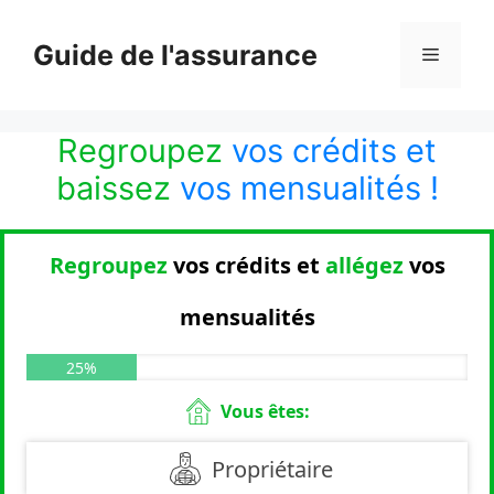
Aller
au
Guide de l'assurance
Menu
contenu
Regroupez
vos crédits et
baissez
vos mensualités !