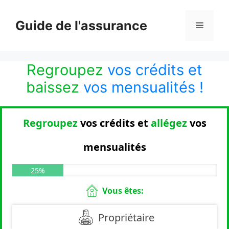
Aller
au
Guide de l'assurance
Menu
contenu
Regroupez
vos crédits et
baissez
vos mensualités !